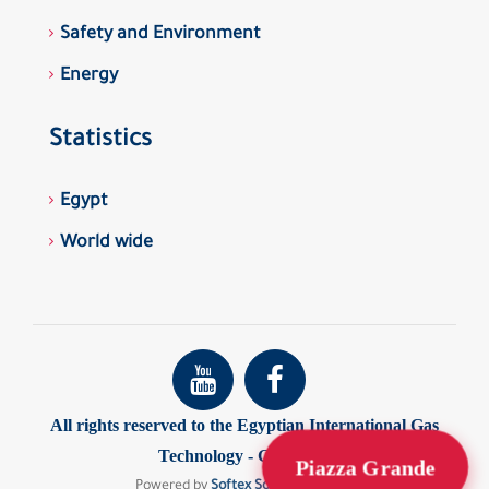
Safety and Environment
Energy
Statistics
Egypt
World wide
All rights reserved to the Egyptian International Gas
Technology - GASTEC
Piazza Grande
Powered by
Softex Software House