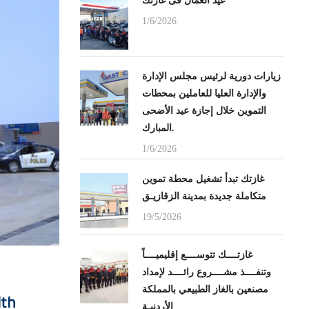
عيد العمال فى غازتك
1/6/2026
زيارات دورية لرئيس مجلس الإدارة
والإدارة العليا للعاملين بمحطات
التموين خلال إجازة عيد الأضحى
المبارك.
1/6/2026
غازتك تبدأ تشغيل محطة تموين
متكاملة جديدة بمدينة الزقازيـق
19/5/2026
غازتــــك تتوســــع إقليميــــاً
وتنفــــذ مشــــروع رائــــد لإمداد
مصنعين بالغاز الطبيعي بالمملكة
lth
الأردنيـة