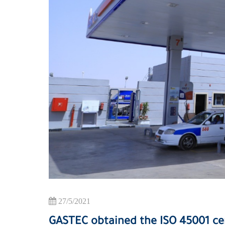
27/5/2021
GASTEC obtained the ISO 45001 cer