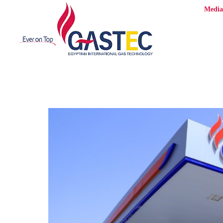
Media