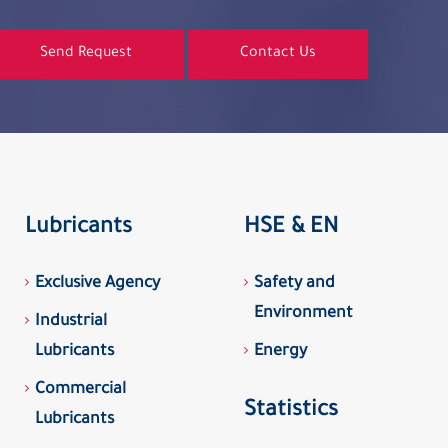
Send Request
Contact Us
Lubricants
HSE & EN
Exclusive Agency
Safety and
Environment
Industrial
Lubricants
Energy
Commercial
Statistics
Lubricants