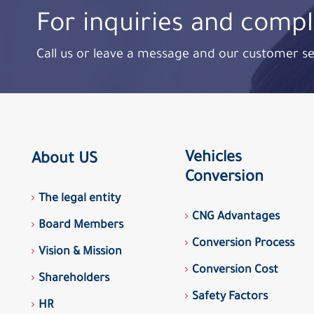
For inquiries and compl
Call us or leave a message and our customer se
Vehicles
About US
Conversion
The legal entity
CNG Advantages
Board Members
Conversion Process
Vision & Mission
Conversion Cost
Shareholders
Safety Factors
HR