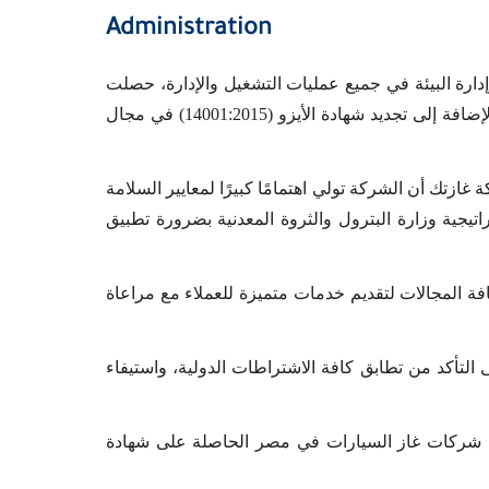
Administration
إدارة البيئة في جميع عمليات التشغيل والإدارة، حصلت
شركة غازتك على شهادة الأيزو (45001:2018) في إدارة السلامة والصحة المهنية، بالإضافة إلى تجديد شهادة الأيزو (14001:2015) في مجال
زتك أن الشركة تولي اهتمامًا كبيرًا لمعايير السلامة
يجية وزارة البترول والثروة المعدنية بضرورة تطبيق
ة المجالات لتقديم خدمات متميزة للعملاء مع مراعاة
ى التأكد من تطابق كافة الاشتراطات الدولية، واستيفاء
زو 9001، كما تعد شركة غازتك أولى شركات غاز السيارات في مصر الحاصلة على شهادة