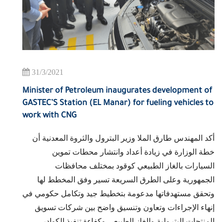
31/3/2021
Minister of Petroleum inaugurates development of
GASTEC’S Station (EL Manar) for fueling vehicles to
work with CNG
أكد المهندس طارق الملا وزير البترول والثروة المعدنية أن
خطة الوزارة في زيادة أعداد وانتشار محطات تموين
السيارات بالغاز الطبيعي كوقود بمختلف محافظات
الجمهورية وعلى الطرق السريعة تسير وفق المخطط لها
وتحقق مستهدفاتها مدعومة بتخطيط جيد وتكامل حكومي في
إنهاء الإجراءات وتعاون وتنسيق واضح بين شركات تسويق
المنتجات البترولية والغاز الطبيعي وكفاءة تنفيذ الكوادر