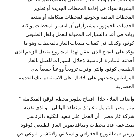
البشرية سواء في إقامة المحطات الجديدة أو تطوير
المحطات القائمة وتحويلها لمحطات متكاملة أو تقديم
الخدمات للجمهور ، مشيراً إلى أن انتشار المحطات يواكبه
زيادة في أعداد السيارات المحولة للعمل بالغاز الطبيعي
كوقود وكذلك في كميات مبيعات الغاز بالمحطات وهو ما
يؤكد على النجاح الذى تحقق لهذا المشروع بفضل الزخم الذى
أحدثته المبادرة الرئاسية لإحلال السيارات للعمل بالغاز
الطبيعي كوقود والتي وفرت ترويجاً ووعياً جمعياً لدى
المواطنين شجعهم على الإقبال على الاستفادة بتلك الخدمة
الحضارية .
وأضاف الملا - خلال افتتاح تطوير محطة الوقود المتكاملة "
منار مصر للبترول - غازتك بمنطقة الوائلي " والذى نفذته
شركة غاز مصر - أن العمل على تنفيذ التكليف الرئاسي
بمضاعفة عدد محطات ومنافذ تموين الغاز الطبيعي كوقود
روعي فيه التوزيع الجغرافي والسكاني والانتشار النوعي في