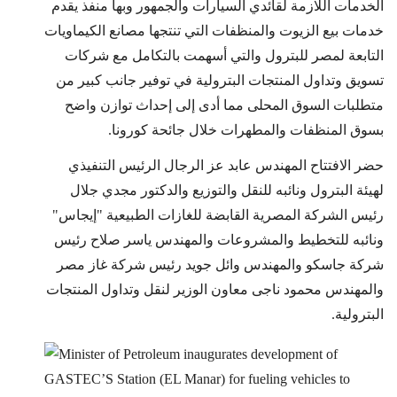
الخدمات اللازمة لقائدي السيارات والجمهور وبها منفذ يقدم
خدمات بيع الزيوت والمنظفات التي تنتجها مصانع الكيماويات
التابعة لمصر للبترول والتي أسهمت بالتكامل مع شركات
تسويق وتداول المنتجات البترولية في توفير جانب كبير من
متطلبات السوق المحلى مما أدى إلى إحداث توازن واضح
بسوق المنظفات والمطهرات خلال جائحة كورونا.
حضر الافتتاح المهندس عابد عز الرجال الرئيس التنفيذي
لهيئة البترول ونائبه للنقل والتوزيع والدكتور مجدي جلال
رئيس الشركة المصرية القابضة للغازات الطبيعية "إيجاس"
ونائبه للتخطيط والمشروعات والمهندس ياسر صلاح رئيس
شركة جاسكو والمهندس وائل جويد رئيس شركة غاز مصر
والمهندس محمود ناجى معاون الوزير لنقل وتداول المنتجات
البترولية.