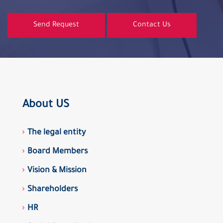
Send Request
Contact Us
About US
The legal entity
Board Members
Vision & Mission
Shareholders
HR