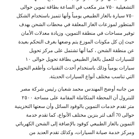
التشغيلية ٧٥٠ متر مكعب في الساعة بطاقة تموين حوالى
٧٥٠ سيارة بالغاز الطبيعي يومياً وأنها تتميز باستخدام الشكل
المتطور لموزعات الغاز المعلقة في محطات الشحن بهدف
توفير مساحات في منطقة التموين، وزيادة معدلات الأمان
حيث إن كل مكونات الموزع يتم وضعها بغرف التحكم بعيدة
عن منطقة الشحن ، كما أنها تشتمل على مركز تحويل
للسيارات للعمل بالغاز الطبيعي بطاقة تحويل حوالى ١٠
سيارات يومياً وذلك باستخدام أحدث التقنيات وأطقم التحويل
التي تناسب مختلف أنواع السيارات الحديثة.
من جانبه أوضح المهندس محمد شعبان رئيس شركة مصر
للبترول أن المحطة المتكاملة المقامة على مساحة ٢٥٠٠
متر تقدم خدمات التموين بالوقود السائل وأن سعتها التخزينية
حوالى 70 ألف لتر بنزين مختلف الأنواع، كما تقدم خدمة
التموين بالغاز الطبيعي كوقود بالإضافة إلى الشحن الكهربائي
ومركز خدمة صيانة السيارات، وكذلك تقدم العديد من