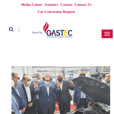
Media Center
Statistics
Careers
Contact Us
Car Conversion Request